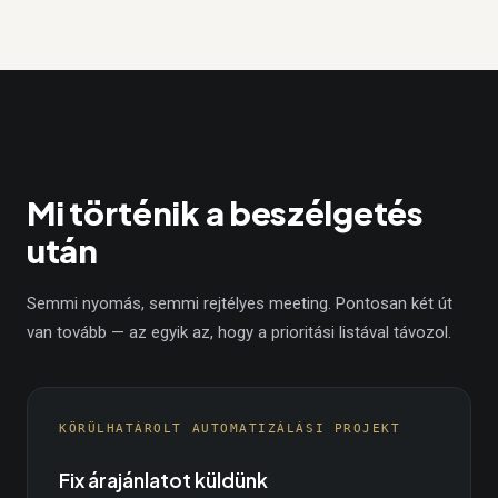
Mi történik a beszélgetés
után
Semmi nyomás, semmi rejtélyes meeting. Pontosan két út
van tovább — az egyik az, hogy a prioritási listával távozol.
KÖRÜLHATÁROLT AUTOMATIZÁLÁSI PROJEKT
Fix árajánlatot küldünk