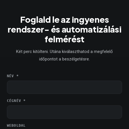
Foglald le az ingyenes
rendszer- és automatizálási
felmérést
Két perc kitölteni. Utána kiválaszthatod a megfelelő
időpontot a beszélgetésre.
NÉV *
CÉGNÉV *
WEBOLDAL