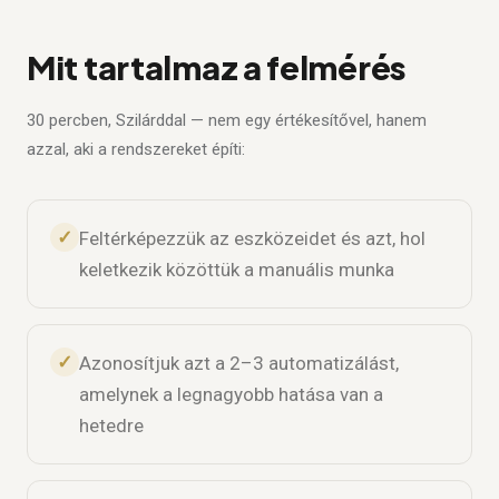
Mit tartalmaz a felmérés
30 percben, Szilárddal — nem egy értékesítővel, hanem
azzal, aki a rendszereket építi:
✓
Feltérképezzük az eszközeidet és azt, hol
keletkezik közöttük a manuális munka
✓
Azonosítjuk azt a 2–3 automatizálást,
amelynek a legnagyobb hatása van a
hetedre