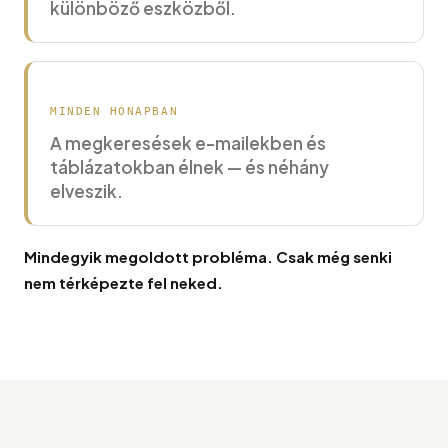
különböző eszközből.
MINDEN HÓNAPBAN
A megkeresések e-mailekben és
táblázatokban élnek — és néhány
elveszik.
Mindegyik megoldott probléma. Csak még senki
nem térképezte fel neked.