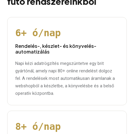
futó rendszereinkből
6+ ó/nap
Rendelés-, készlet- és könyvelés-
automatizálás
Napi kézi adatrögzítés megszüntetve egy brit
gyártónál, amely napi 80+ online rendelést dolgoz
fel. A rendelések most automatikusan áramlanak a
webshopból a készletbe, a könyvelésbe és a belső
operatív központba.
8+ ó/nap