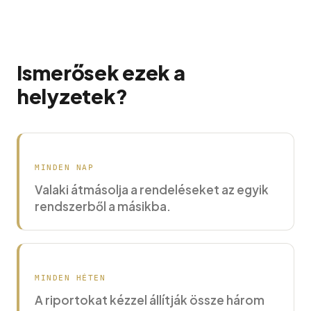
Ismerősek ezek a
helyzetek?
MINDEN NAP
Valaki átmásolja a rendeléseket az egyik
rendszerből a másikba.
MINDEN HÉTEN
A riportokat kézzel állítják össze három