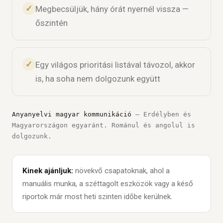
✓
Megbecsüljük, hány órát nyernél vissza —
őszintén
✓
Egy világos prioritási listával távozol, akkor
is, ha soha nem dolgozunk együtt
Anyanyelvi magyar kommunikáció
— Erdélyben és
Magyarországon egyaránt. Románul és angolul is
dolgozunk.
Kinek ajánljuk:
növekvő csapatoknak, ahol a
manuális munka, a széttagolt eszközök vagy a késő
riportok már most heti szinten időbe kerülnek.