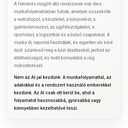
A felmérés mögött álló rendszerek már éles
munkafolyamatokban futnak, amelyek összekötik
a webshopot, a készletet, a könyvelést, a
gyártástervezést, az ügyfélszolgálatot, a
riportolást, a logisztikát és a belső csapatokat. A
munka él, naponta használják, és egyetlen elv köré
épül: szüntesd meg a kézi átadásokat, javítsd az
átláthatóságot, és tedd könnyebbé a cég
működtetését.
Nem az AI-jal kezdünk. A munkafolyamattal, az
adatokkal és a rendszert használó emberekkel
kezdünk. Az AI csak ott kerül be, ahol a
folyamatot hasznosabbá, gyorsabbá vagy
könnyebben kezelhetővé teszi.