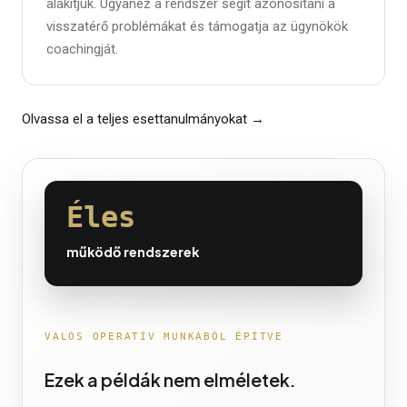
alakítjuk. Ugyanez a rendszer segít azonosítani a
visszatérő problémákat és támogatja az ügynökök
coachingját.
Olvassa el a teljes esettanulmányokat →
Éles
működő rendszerek
VALÓS OPERATÍV MUNKÁBÓL ÉPÍTVE
Ezek a példák nem elméletek.