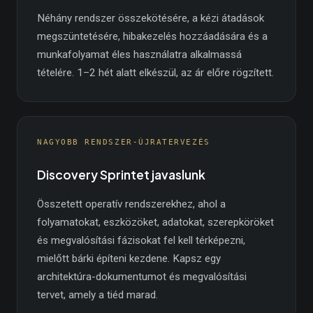
Néhány rendszer összekötésére, a kézi átadások
megszüntetésére, hibakezelés hozzáadására és a
munkafolyamat éles használatra alkalmassá
tételére. 1–2 hét alatt elkészül, az ár előre rögzített.
NAGYOBB RENDSZER-ÚJRATERVEZÉS
Discovery Sprintet javaslunk
Összetett operatív rendszerekhez, ahol a
folyamatokat, eszközöket, adatokat, szerepköröket
és megvalósítási fázisokat fel kell térképezni,
mielőtt bárki építeni kezdene. Kapsz egy
architektúra-dokumentumot és megvalósítási
tervet, amely a tiéd marad.